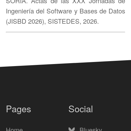
SORIA. Actas de las XXX Jornadas de
Ingeniería del Software y Bases de Datos
(JISBD 2026), SISTEDES, 2026.
Pages
Social
Home
Bluesky